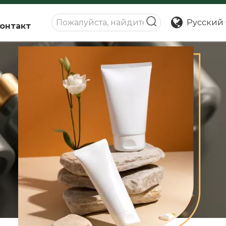
Pусский
онтакт