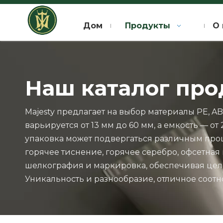
Дом
Продукты
О 
Наш каталог пр
Majesty предлагает на выбор материалы PE, AB
варьируется от 13 мм до 60 мм, а емкость — от 
упаковка может подвергаться различным проц
горячее тиснение, горячее серебро, офсетная п
шелкография и маркировка, обеспечивая цело
Уникальность и разнообразие, отличное соотн