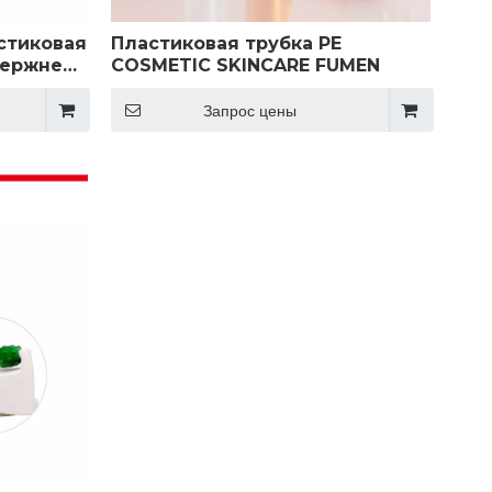
стиковая
Пластиковая трубка PE
тержнем
COSMETIC SKINCARE FUMEN
Запрос цены