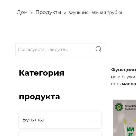
Дом
Продукты
»
»
Функциональная трубка
Функцион
Категория
но и служи
есть
масс
продукта
Бутылка