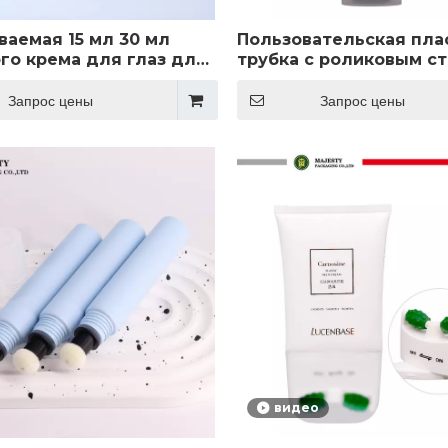
ваемая 15 мл 30 мл
Пользовательская пла
го крема для глаз для
трубка с роликовым с
 уходу за кожей.
массажи
Запрос цены
Запрос цены
видео